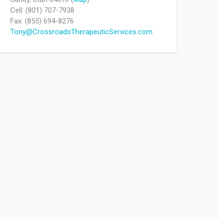
Cell: (801) 707-7938
Fax: (855) 694-8276
Tony@CrossroadsTherapeuticServices.com